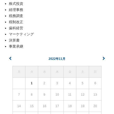
株式投資
経理事務
税務調査
税制改正
歯科経営
マーケティング
決算書
事業承継
2022年11月
月
火
水
木
金
土
日
1
2
3
4
5
6
7
8
9
10
11
12
13
14
15
16
17
18
19
20