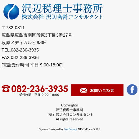
〒732-0811
広島県広島市南区段原3丁目3番27号
段原メディカルビル3F
TEL.082-236-3935
FAX.082-236-3936
[電話受付時間 平日 9:00-18:00]
Copyright©
沢辺税理士事務所
（株）沢辺会計コンサルタント
All rights reserved
System Designed by
NetPrompt
NP-CMS ver.5.188