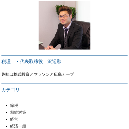
税理士・代表取締役 沢辺勲
趣味は株式投資とマラソンと広島カープ
カテゴリ
節税
相続対策
経営
経済一般