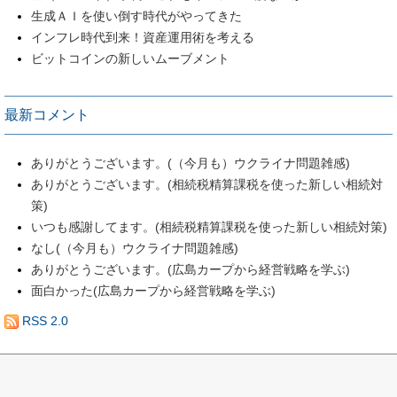
生成ＡＩを使い倒す時代がやってきた
インフレ時代到来！資産運用術を考える
ビットコインの新しいムーブメント
最新コメント
ありがとうございます。(（今月も）ウクライナ問題雑感)
ありがとうございます。(相続税精算課税を使った新しい相続対
策)
いつも感謝してます。(相続税精算課税を使った新しい相続対策)
なし(（今月も）ウクライナ問題雑感)
ありがとうございます。(広島カープから経営戦略を学ぶ)
面白かった(広島カープから経営戦略を学ぶ)
RSS 2.0