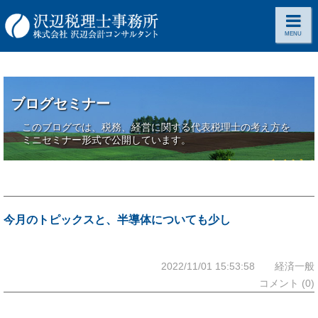
MENU
ブログセミナー
このブログでは、税務、経営に関する代表税理士の考え方を
ミニセミナー形式で公開しています。
今月のトピックスと、半導体についても少し
2022/11/01 15:53:58 経済一般
コメント (0)