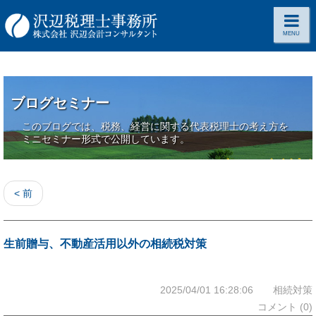
MENU
ブログセミナー
このブログでは、税務、経営に関する代表税理士の考え方を
ミニセミナー形式で公開しています。
< 前
生前贈与、不動産活用以外の相続税対策
2025/04/01 16:28:06 相続対策
コメント (0)