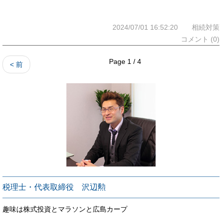
2024/07/01 16:52:20 相続対策
コメント (0)
Page 1 / 4
< 前
税理士・代表取締役 沢辺勲
趣味は株式投資とマラソンと広島カープ