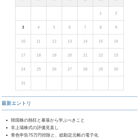
1
2
3
4
5
6
7
8
9
10
11
12
13
14
15
16
17
18
19
20
21
22
23
24
25
26
27
28
29
30
31
最新エントリ
韓国株の熱狂と暴落から学ぶべきこと
非上場株式の評価見直し
青色申告75万円控除と、総勘定元帳の電子化