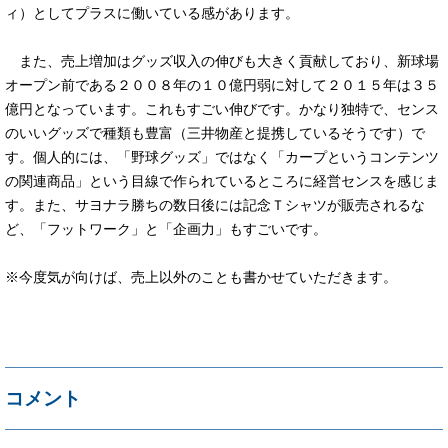
ィ）としてプラスに働いている感があります。
また、売上増加はグッズ収入の伸びも大きく貢献しており、新球場
オープン前である２００８年の１０億円弱に対して２０１５年は３５
億円となっています。これもすごい伸びです。かなり独特で、センス
のいいグッズで種類も豊富（三井物産と提携しているそうです）で
す。個人的には、「野球グッズ」ではなく「カープというコンテンツ
の関連商品」という目線で作られているところに経営センスを感じま
す。また、サヨナラ勝ちの数日後には記念Ｔシャツが販売されるな
ど、「フットワーク」と「企画力」もすごいです。
※今度気が向けば、売上以外のことも書かせていただきます。
コメント