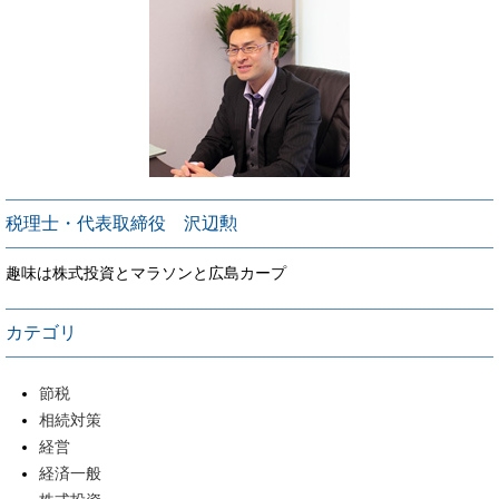
税理士・代表取締役 沢辺勲
趣味は株式投資とマラソンと広島カープ
カテゴリ
節税
相続対策
経営
経済一般