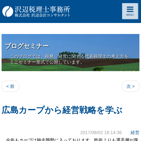
MENU
ブログセミナー
このブログでは、税務、経営に関する代表税理士の考え方を
ミニセミナー形式で公開しています。
< 前
次 >
広島カープから経営戦略を学ぶ
2017/08/02 18:14:36
経営
今年もカープは独走態勢に入っております。昨年よりも選手層が厚