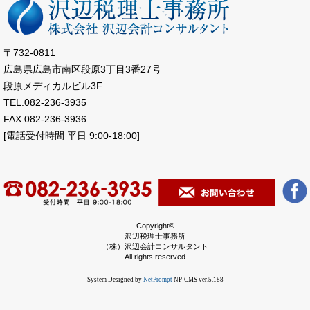
〒732-0811
広島県広島市南区段原3丁目3番27号
段原メディカルビル3F
TEL.082-236-3935
FAX.082-236-3936
[電話受付時間 平日 9:00-18:00]
Copyright©
沢辺税理士事務所
（株）沢辺会計コンサルタント
All rights reserved
System Designed by
NetPrompt
NP-CMS ver.5.188