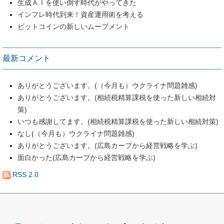
生成ＡＩを使い倒す時代がやってきた
インフレ時代到来！資産運用術を考える
ビットコインの新しいムーブメント
最新コメント
ありがとうございます。(（今月も）ウクライナ問題雑感)
ありがとうございます。(相続税精算課税を使った新しい相続対
策)
いつも感謝してます。(相続税精算課税を使った新しい相続対策)
なし(（今月も）ウクライナ問題雑感)
ありがとうございます。(広島カープから経営戦略を学ぶ)
面白かった(広島カープから経営戦略を学ぶ)
RSS 2.0