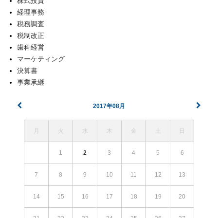
株式投資
経理事務
税務調査
税制改正
歯科経営
マーケティング
決算書
事業承継
2017年08月
月
火
水
木
金
土
日
1
2
3
4
5
6
7
8
9
10
11
12
13
14
15
16
17
18
19
20