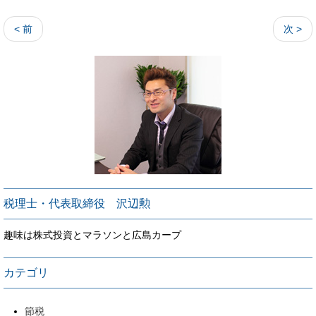
< 前
次 >
税理士・代表取締役 沢辺勲
趣味は株式投資とマラソンと広島カープ
カテゴリ
節税