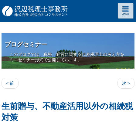
MENU
ブログセミナー
このブログでは、税務、経営に関する代表税理士の考え方を
ミニセミナー形式で公開しています。
< 前
次 >
生前贈与、不動産活用以外の相続税
対策