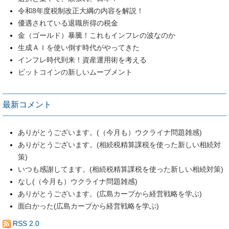
令和8年度税制改正大綱の内容を解説！
優遇されている退職所得の税金
金（ゴールド）暴騰！これもインフレの波なのか
生成ＡＩを使い倒す時代がやってきた
インフレ時代到来！資産運用術を考える
ビットコインの新しいムーブメント
最新コメント
ありがとうございます。(（今月も）ウクライナ問題雑感)
ありがとうございます。(相続税精算課税を使った新しい相続対
策)
いつも感謝してます。(相続税精算課税を使った新しい相続対策)
なし(（今月も）ウクライナ問題雑感)
ありがとうございます。(広島カープから経営戦略を学ぶ)
面白かった(広島カープから経営戦略を学ぶ)
RSS 2.0