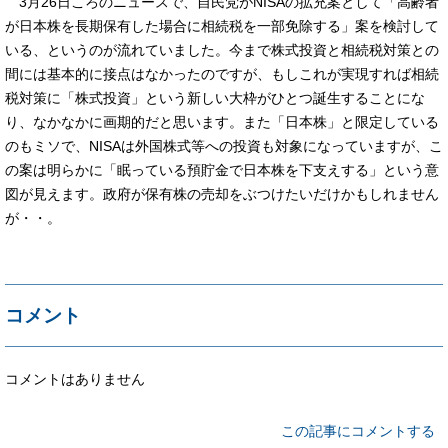
3月26日ころのニュースで、自民党がNISAの拡充案として「高齢者
が日本株を長期保有した場合に相続税を一部免除する」案を検討して
いる、というのが流れていました。今まで株式投資と相続税対策との
間には基本的に接点はなかったのですが、もしこれが実現すれば相続
税対策に「株式投資」という新しい大枠がひとつ誕生することにな
り、なかなかに画期的だと思います。また「日本株」と限定している
のもミソで、NISAは外国株式等への投資も対象になっていますが、こ
の案は明らかに「眠っている預貯金で日本株を下支えする」という意
図が見えます。政府が保有株の売却をぶつけたいだけかもしれません
が・・。
コメント
コメントはありません
この記事にコメントする