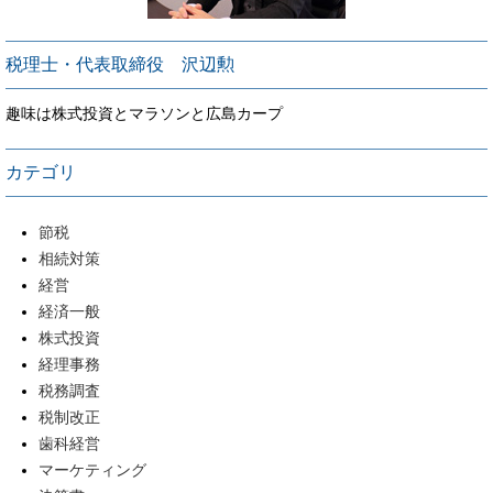
税理士・代表取締役 沢辺勲
趣味は株式投資とマラソンと広島カープ
カテゴリ
節税
相続対策
経営
経済一般
株式投資
経理事務
税務調査
税制改正
歯科経営
マーケティング