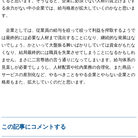
くると思います。そうなると、企業に必須でない人材の賃上げまです
る余力がない中小企業では、給与格差が拡大していくのかなと思いま
す。
企業としては、従業員の給与を絞って絞って利益を搾取するようで
は最終的には必要な人材まで流出することになり、継続的な発展はな
いでしょう。かといって大盤振る舞いばかりしていては資金がもたな
くなり、結局最終的には職員を失業させてしまうことになるかもしれ
ません。まさに二宮尊徳の言う通りになってしまいます。給与体系の
見直しが必要でしょうし、人材配置や社内業務の合理化、また商品・
サービスの差別化など、やるべきことをやる企業とやらない企業との
格差もまた、拡大していくのだと思います。
この記事にコメントする