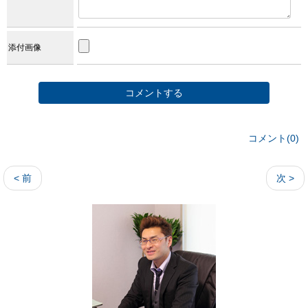
添付画像
コメント(0)
< 前
次 >