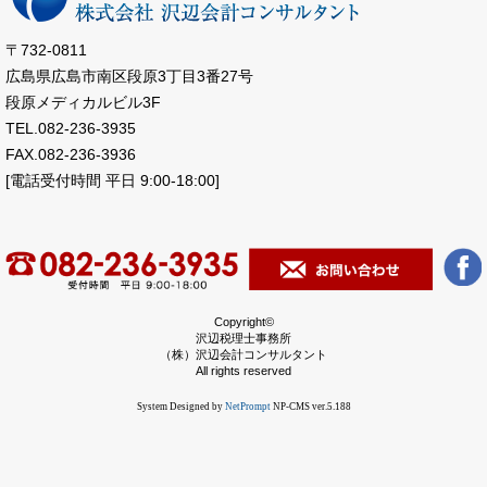
〒732-0811
広島県広島市南区段原3丁目3番27号
段原メディカルビル3F
TEL.082-236-3935
FAX.082-236-3936
[電話受付時間 平日 9:00-18:00]
Copyright©
沢辺税理士事務所
（株）沢辺会計コンサルタント
All rights reserved
System Designed by
NetPrompt
NP-CMS ver.5.188