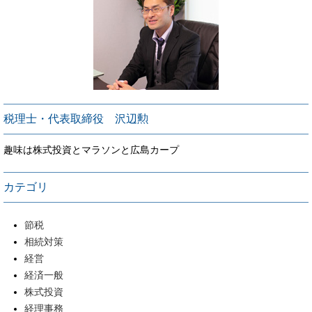
税理士・代表取締役 沢辺勲
趣味は株式投資とマラソンと広島カープ
カテゴリ
節税
相続対策
経営
経済一般
株式投資
経理事務