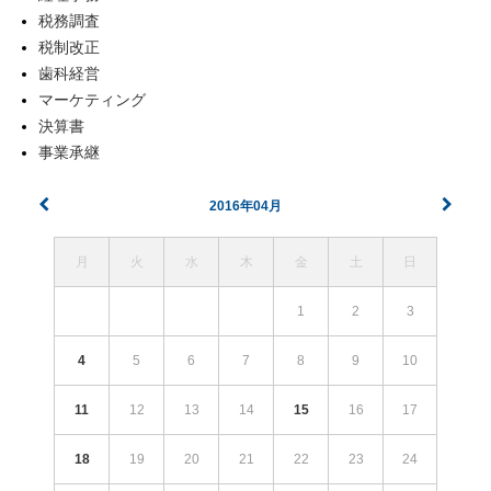
税務調査
税制改正
歯科経営
マーケティング
決算書
事業承継
2016年04月
月
火
水
木
金
土
日
1
2
3
4
5
6
7
8
9
10
11
12
13
14
15
16
17
18
19
20
21
22
23
24