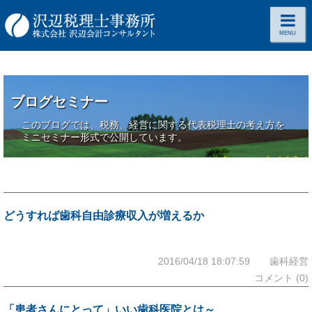
MENU
ブログセミナー
このブログでは、税務、経営に関する代表税理士の考え方を
ミニセミナー形式で公開しています。
どうすれば歯科自由診療収入が増えるか
2016/04/18 18:07:59 歯科経営
コメント (0)
「患者さんにとって」いい歯科医院とは～