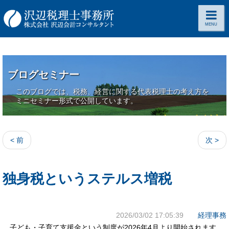
MENU
ブログセミナー
このブログでは、税務、経営に関する代表税理士の考え方を
ミニセミナー形式で公開しています。
< 前
次 >
独身税というステルス増税
2026/03/02 17:05:39
経理事務
子ども・子育て支援金という制度が2026年4月より開始されます。