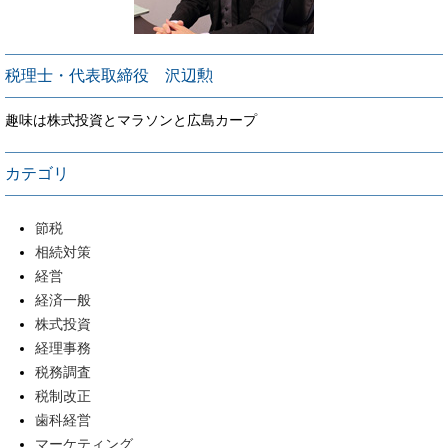
税理士・代表取締役 沢辺勲
趣味は株式投資とマラソンと広島カープ
カテゴリ
節税
相続対策
経営
経済一般
株式投資
経理事務
税務調査
税制改正
歯科経営
マーケティング